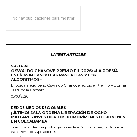
No hay publicaciones para mostrar
LATEST ARTICLES
CULTURA
OSWALDO CHANOVE PREMIO FIL 2026: «LA POESÍA
ESTÁ ASIMILANDO LAS PANTALLAS Y LOS
ALGORITMOS»
El poeta arequipeño Oswaldo Chanove recibió el Premio FIL Lima
2026 de la Cámara...
05/08/2026
RED DE MEDIOS REGIONALES
¡ÚLTIMO! SALA ORDENA LIBERACIÓN DE OCHO
MILITARES INVESTIGADOS POR CRÍMENES DE JÓVENES
EN COLCABAMBA
Tras una audiencia prolongada desde el último lunes, la Primera
Sala Penal de Apelaciones...