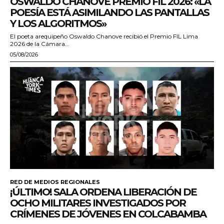
OSWALDO CHANOVE PREMIO FIL 2026: «LA
POESÍA ESTÁ ASIMILANDO LAS PANTALLAS
Y LOS ALGORITMOS»
El poeta arequipeño Oswaldo Chanove recibió el Premio FIL Lima
2026 de la Cámara...
05/08/2026
RED DE MEDIOS REGIONALES
¡ÚLTIMO! SALA ORDENA LIBERACIÓN DE
OCHO MILITARES INVESTIGADOS POR
CRÍMENES DE JÓVENES EN COLCABAMBA