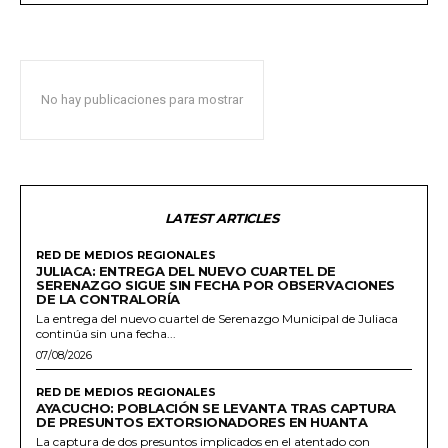
No hay publicaciones para mostrar
LATEST ARTICLES
RED DE MEDIOS REGIONALES
JULIACA: ENTREGA DEL NUEVO CUARTEL DE
SERENAZGO SIGUE SIN FECHA POR OBSERVACIONES
DE LA CONTRALORÍA
La entrega del nuevo cuartel de Serenazgo Municipal de Juliaca
continúa sin una fecha...
07/08/2026
RED DE MEDIOS REGIONALES
AYACUCHO: POBLACIÓN SE LEVANTA TRAS CAPTURA
DE PRESUNTOS EXTORSIONADORES EN HUANTA
La captura de dos presuntos implicados en el atentado con