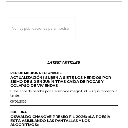
No hay publicaciones para mostrar
LATEST ARTICLES
RED DE MEDIOS REGIONALES
ACTUALIZACIÓN | SUBEN A SIETE LOS HERIDOS POR
SISMO DE 5.0 EN JUNÍN TRAS CAÍDA DE ROCAS Y
COLAPSO DE VIVIENDAS
El balance de heridos por el sismo de magnitud 5.0 que remeció la
tarde...
06/08/2026
CULTURA
OSWALDO CHANOVE PREMIO FIL 2026: «LA POESÍA
ESTÁ ASIMILANDO LAS PANTALLAS Y LOS
ALGORITMOS»