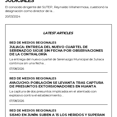
JUDICIALES
El conocido dirigente del SUTEP, Reynaldo Villahermosa, cuestionó la
designación como director de la...
20/03/2024
LATEST ARTICLES
RED DE MEDIOS REGIONALES
JULIACA: ENTREGA DEL NUEVO CUARTEL DE
SERENAZGO SIGUE SIN FECHA POR OBSERVACIONES
DE LA CONTRALORÍA
La entrega del nuevo cuartel de Serenazgo Municipal de Juliaca
continúa sin una fecha...
07/08/2026
RED DE MEDIOS REGIONALES
AYACUCHO: POBLACIÓN SE LEVANTA TRAS CAPTURA
DE PRESUNTOS EXTORSIONADORES EN HUANTA
La captura de dos presuntos implicados en el atentado con
explosivo contra el establecimiento...
07/08/2026
RED DE MEDIOS REGIONALES
SISMO EN JUNÍN: SUBEN A 15 LOS HERIDOS Y SUPERAN