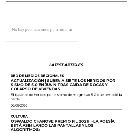
No hay publicaciones para mostrar
LATEST ARTICLES
RED DE MEDIOS REGIONALES
ACTUALIZACIÓN | SUBEN A SIETE LOS HERIDOS POR
SISMO DE 5.0 EN JUNÍN TRAS CAÍDA DE ROCAS Y
COLAPSO DE VIVIENDAS
El balance de heridos por el sismo de magnitud 5.0 que remeció la
tarde...
06/08/2026
CULTURA
OSWALDO CHANOVE PREMIO FIL 2026: «LA POESÍA
ESTÁ ASIMILANDO LAS PANTALLAS Y LOS
ALGORITMOS»