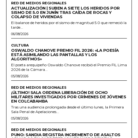
RED DE MEDIOS REGIONALES
ACTUALIZACIÓN | SUBEN A SIETE LOS HERIDOS POR
SISMO DE 5.0 EN JUNÍN TRAS CAÍDA DE ROCAS Y
COLAPSO DE VIVIENDAS
El balance de heridos por el sismo de magnitud 5.0 que remeció la
tarde...
06/08/2026
CULTURA
OSWALDO CHANOVE PREMIO FIL 2026: «LA POESÍA
ESTÁ ASIMILANDO LAS PANTALLAS Y LOS
ALGORITMOS»
El poeta arequipeño Oswaldo Chanove recibió el Premio FIL Lima
2026 de la Cámara...
05/08/2026
RED DE MEDIOS REGIONALES
¡ÚLTIMO! SALA ORDENA LIBERACIÓN DE OCHO
MILITARES INVESTIGADOS POR CRÍMENES DE JÓVENES
EN COLCABAMBA
Tras una audiencia prolongada desde el último lunes, la Primera
Sala Penal de Apelaciones...
05/08/2026
RED DE MEDIOS REGIONALES
PUNO: SANDIA REGISTRA INCREMENTO DE ASALTOS