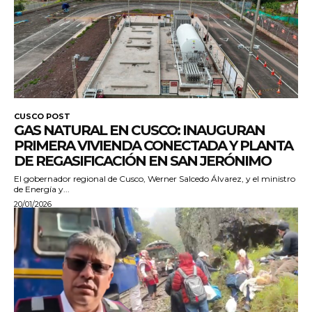
CUSCO POST
GAS NATURAL EN CUSCO: INAUGURAN
PRIMERA VIVIENDA CONECTADA Y PLANTA
DE REGASIFICACIÓN EN SAN JERÓNIMO
El gobernador regional de Cusco, Werner Salcedo Álvarez, y el ministro
de Energía y...
20/01/2026