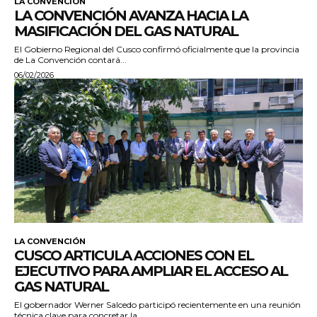
LA CONVENCIÓN
LA CONVENCIÓN AVANZA HACIA LA
MASIFICACIÓN DEL GAS NATURAL
El Gobierno Regional del Cusco confirmó oficialmente que la provincia
de La Convención contará...
06/02/2026
LA CONVENCIÓN
CUSCO ARTICULA ACCIONES CON EL
EJECUTIVO PARA AMPLIAR EL ACCESO AL
GAS NATURAL
El gobernador Werner Salcedo participó recientemente en una reunión
técnica clave para concretar la...