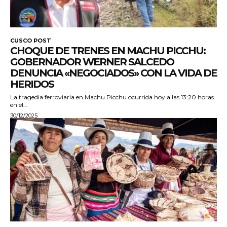
CUSCO POST
CHOQUE DE TRENES EN MACHU PICCHU:
GOBERNADOR WERNER SALCEDO
DENUNCIA «NEGOCIADOS» CON LA VIDA DE
HERIDOS
La tragedia ferroviaria en Machu Picchu ocurrida hoy a las 13:20 horas
en el...
30/12/2025