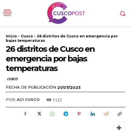
Inicio
Cusco
26 distritos de Cusco en emergencia por
bajas temperaturas
26 distritos de Cusco en
emergencia por bajas
temperaturas
CUSCO
FECHA DE PUBLICACIÓN
21/07/2023
1121
POR:
ACI CUSCO