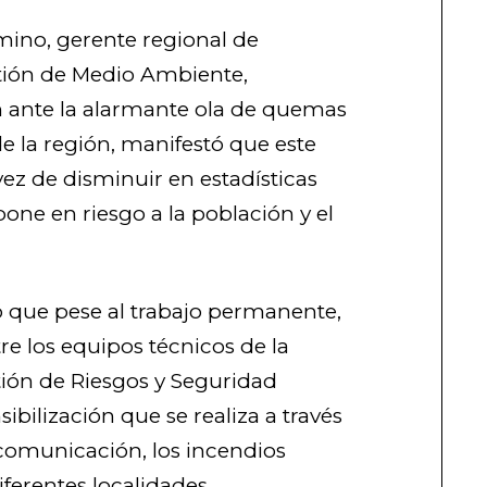
mino, gerente regional de
tión de Medio Ambiente,
ante la alarmante ola de quemas
de la región, manifestó que este
ez de disminuir en estadísticas
one en riesgo a la población y el
 que pese al trabajo permanente,
re los equipos técnicos de la
tión de Riesgos y Seguridad
ibilización que se realiza a través
comunicación, los incendios
iferentes localidades.