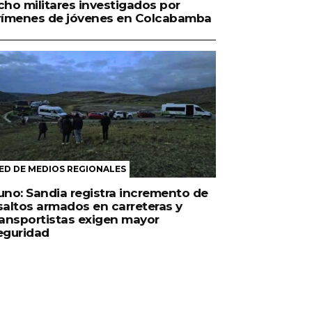
cho militares investigados por
rímenes de jóvenes en Colcabamba
ED DE MEDIOS REGIONALES
uno: Sandia registra incremento de
saltos armados en carreteras y
ransportistas exigen mayor
eguridad