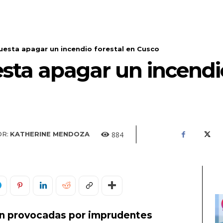
cuesta apagar un incendio forestal en Cusco
esta apagar un incendi
884
R:
KATHERINE MENDOZA
on provocadas por imprudentes