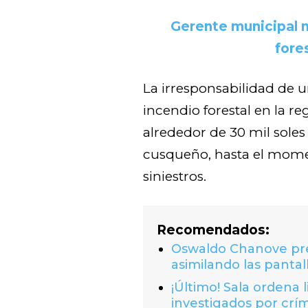
Gerente municipal 
fore
La irresponsabilidad de 
incendio forestal en la r
alrededor de 30 mil soles 
cusqueño, hasta el momen
siniestros.
Recomendados:
Oswaldo Chanove prem
asimilando las pantal
¡Último! Sala ordena 
investigados por crí