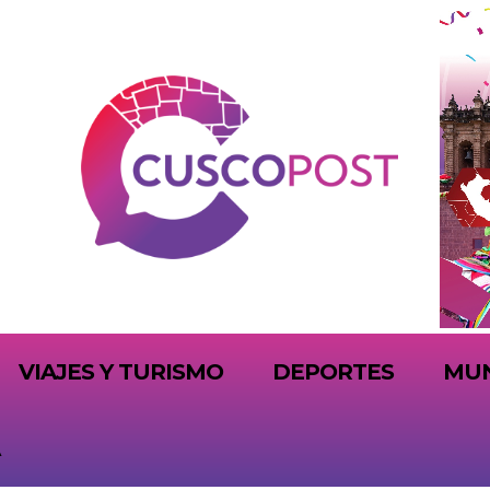
VIAJES Y TURISMO
DEPORTES
MU