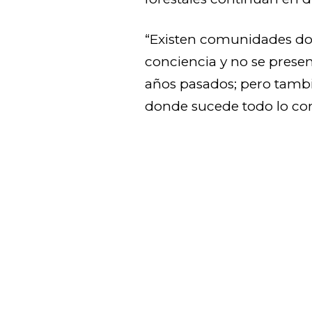
“Existen comunidades do
conciencia y no se presen
años pasados; pero tamb
donde sucede todo lo contr