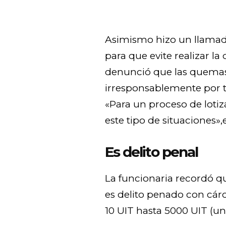
Asimismo hizo un llamad
para que evite realizar l
denunció que las quemas
irresponsablemente por tr
«Para un proceso de loti
este tipo de situaciones»,
Es delito penal
La funcionaria recordó q
es delito penado con cárc
10 UIT hasta 5000 UIT (un