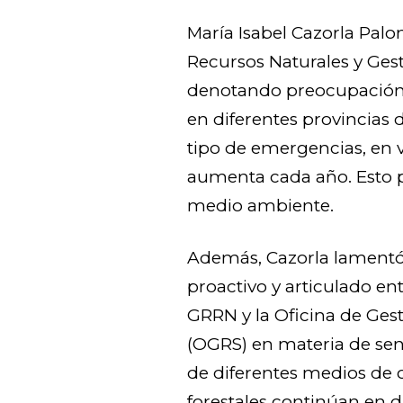
María Isabel Cazorla Palo
Recursos Naturales y Ges
denotando preocupación 
en diferentes provincias 
tipo de emergencias, en v
aumenta cada año. Esto p
medio ambiente.
Además, Cazorla lamentó
proactivo y articulado ent
GRRN y la Oficina de Ges
(OGRS) en materia de sens
de diferentes medios de 
forestales continúan en d