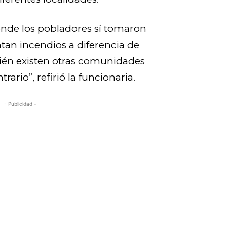
nde los pobladores sí tomaron
tan incendios a diferencia de
ién existen otras comunidades
ario”, refirió la funcionaria.
- Publicidad -