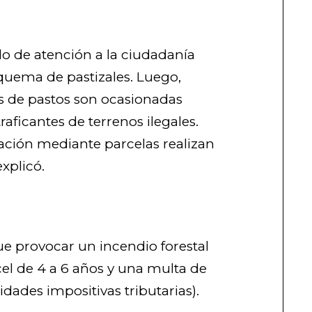
o de atención a la ciudadanía
a quema de pastizales. Luego,
 de pastos son ocasionadas
aficantes de terrenos ilegales.
zación mediante parcelas realizan
explicó.
ue provocar un incendio forestal
el de 4 a 6 años y una multa de
idades impositivas tributarias).