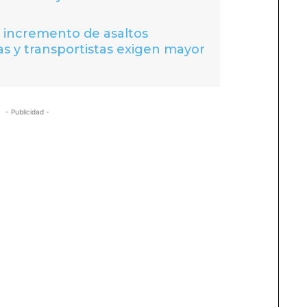
a incremento de asaltos
s y transportistas exigen mayor
- Publicidad -