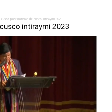
cusco post noticias de cusco intiraymi 2023
 cusco intiraymi 2023