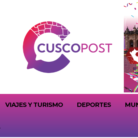
VIAJES Y TURISMO
DEPORTES
MU