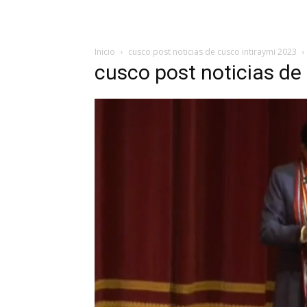
Inicio
cusco post noticias de cusco intiraymi 2023
cusco post noticias de