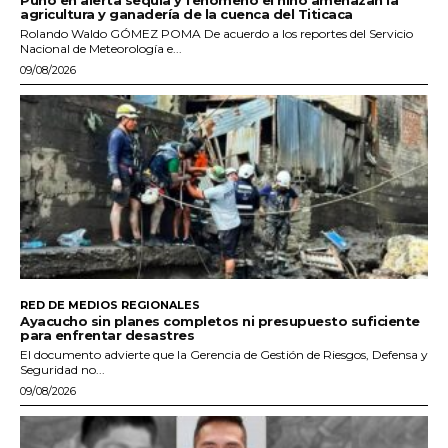
Puno en alerta sequía y fenómeno el niño amenazan la
agricultura y ganadería de la cuenca del Titicaca
Rolando Waldo GÓMEZ POMA De acuerdo a los reportes del Servicio
Nacional de Meteorología e...
09/08/2026
RED DE MEDIOS REGIONALES
Ayacucho sin planes completos ni presupuesto suficiente
para enfrentar desastres
El documento advierte que la Gerencia de Gestión de Riesgos, Defensa y
Seguridad no...
09/08/2026