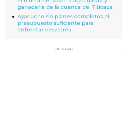
el niño amenazan la agricultura y
ganadería de la cuenca del Titicaca
Ayacucho sin planes completos ni
presupuesto suficiente para
enfrentar desastres
- Publicidad -