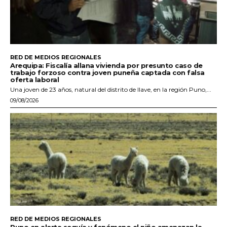
RED DE MEDIOS REGIONALES
Arequipa: Fiscalía allana vivienda por presunto caso de
trabajo forzoso contra joven puneña captada con falsa
oferta laboral
Una joven de 23 años, natural del distrito de Ilave, en la región Puno,...
09/08/2026
RED DE MEDIOS REGIONALES