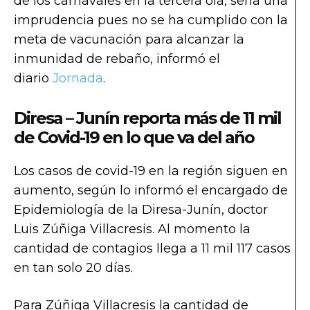
de los carnavales en la tercera ola, sería una
imprudencia pues no se ha cumplido con la
meta de vacunación para alcanzar la
inmunidad de rebaño, informó el
diario
Jornada
.
Diresa – Junín reporta más de 11 mil
de Covid-19 en lo que va del año
Los casos de covid-19 en la región siguen en
aumento, según lo informó el encargado de
Epidemiología de la Diresa-Junín, doctor
Luis Zúñiga Villacresis. Al momento la
cantidad de contagios llega a 11 mil 117 casos
en tan solo 20 días.
Para Zúñiga Villacresis la cantidad de