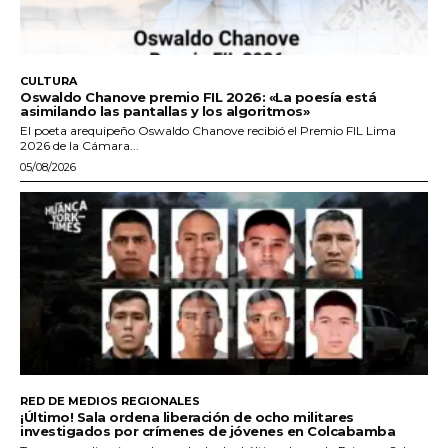
CULTURA
Oswaldo Chanove premio FIL 2026: «La poesía está
asimilando las pantallas y los algoritmos»
El poeta arequipeño Oswaldo Chanove recibió el Premio FIL Lima
2026 de la Cámara...
05/08/2026
RED DE MEDIOS REGIONALES
¡Último! Sala ordena liberación de ocho militares
investigados por crímenes de jóvenes en Colcabamba