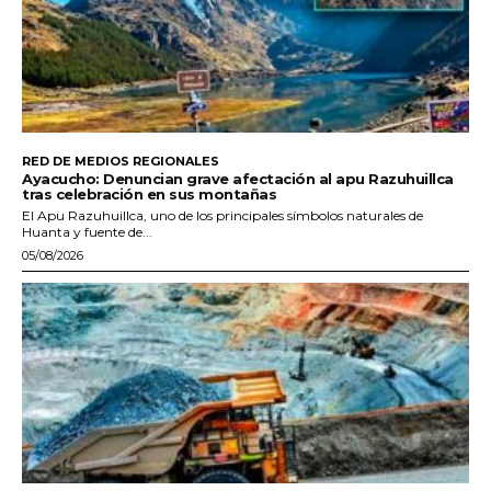
RED DE MEDIOS REGIONALES
Ayacucho: Denuncian grave afectación al apu Razuhuillca
tras celebración en sus montañas
El Apu Razuhuillca, uno de los principales símbolos naturales de
Huanta y fuente de...
05/08/2026