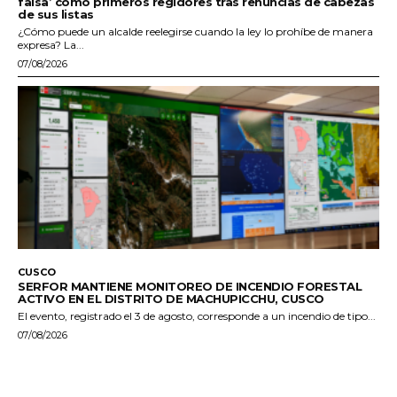
falsa’ como primeros regidores tras renuncias de cabezas
de sus listas
¿Cómo puede un alcalde reelegirse cuando la ley lo prohíbe de manera
expresa? La...
07/08/2026
CUSCO
SERFOR MANTIENE MONITOREO DE INCENDIO FORESTAL
ACTIVO EN EL DISTRITO DE MACHUPICCHU, CUSCO
El evento, registrado el 3 de agosto, corresponde a un incendio de tipo...
07/08/2026