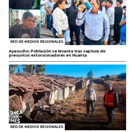
RED DE MEDIOS REGIONALES
Ayacucho: Población se levanta tras captura de
presuntos extorsionadores en Huanta
RED DE MEDIOS REGIONALES