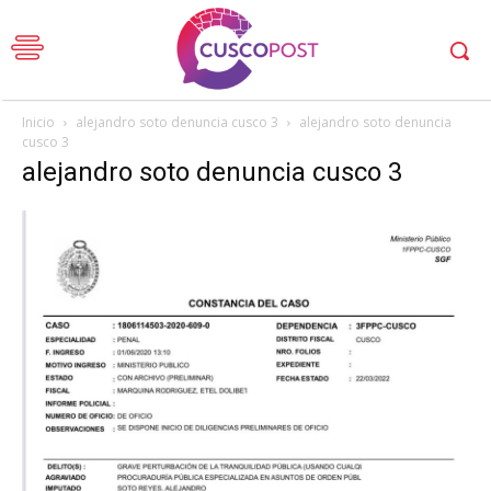
Inicio
alejandro soto denuncia cusco 3
alejandro soto denuncia
cusco 3
alejandro soto denuncia cusco 3