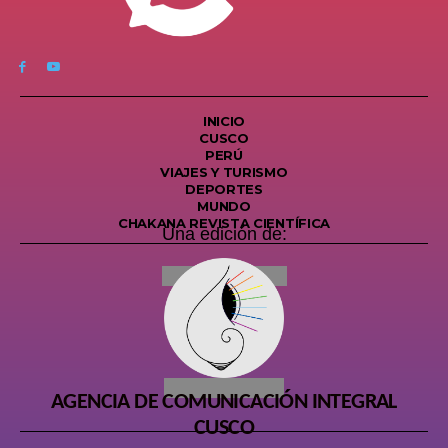
INICIO
CUSCO
PERÚ
VIAJES Y TURISMO
DEPORTES
MUNDO
CHAKANA REVISTA CIENTÍFICA
Una edición de:
AGENCIA DE COMUNICACIÓN INTEGRAL
CUSCO