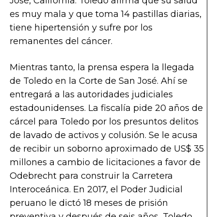
José, California. Toledo afirma que su salud
es muy mala y que toma 14 pastillas diarias,
tiene hipertensión y sufre por los
remanentes del cáncer.
Mientras tanto, la prensa espera la llegada
de Toledo en la Corte de San José. Ahí se
entregará a las autoridades judiciales
estadounidenses. La fiscalía pide 20 años de
cárcel para Toledo por los presuntos delitos
de lavado de activos y colusión. Se le acusa
de recibir un soborno aproximado de US$ 35
millones a cambio de licitaciones a favor de
Odebrecht para construir la Carretera
Interoceánica. En 2017, el Poder Judicial
peruano le dictó 18 meses de prisión
preventiva y después de seis años, Toledo