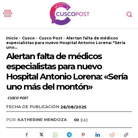
Inicio
Cusco
Cusco Post
Alertan falta de médicos
especialistas para nuevo Hospital Antonio Lorena: "Sería
uno...
Alertan falta de médicos
especialistas para nuevo
Hospital Antonio Lorena: «Sería
uno más del montón»
CUSCO POST
FECHA DE PUBLICACIÓN
26/08/2025
843
POR:
KATHERINE MENDOZA