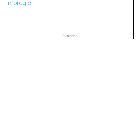
Inforegión
- Publicidad -