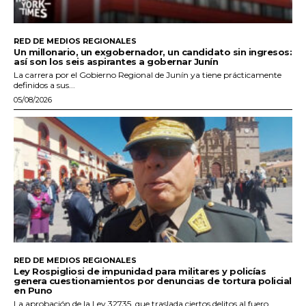
RED DE MEDIOS REGIONALES
Un millonario, un exgobernador, un candidato sin ingresos:
así son los seis aspirantes a gobernar Junín
La carrera por el Gobierno Regional de Junín ya tiene prácticamente
definidos a sus...
05/08/2026
RED DE MEDIOS REGIONALES
Ley Rospigliosi de impunidad para militares y policías
genera cuestionamientos por denuncias de tortura policial
en Puno
La aprobación de la Ley 32735, que traslada ciertos delitos al fuero