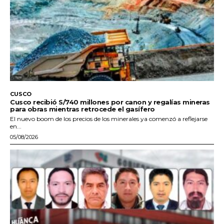
CUSCO
Cusco recibió S/740 millones por canon y regalías mineras
para obras mientras retrocede el gasífero
El nuevo boom de los precios de los minerales ya comenzó a reflejarse
en...
05/08/2026