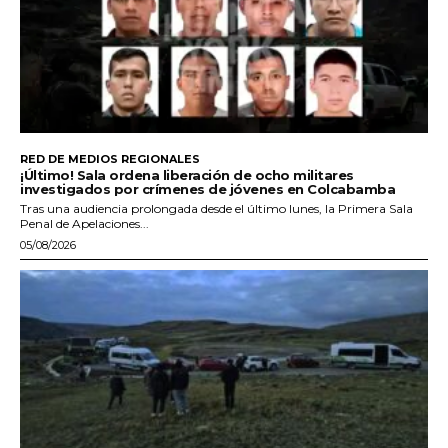
RED DE MEDIOS REGIONALES
¡Último! Sala ordena liberación de ocho militares
investigados por crímenes de jóvenes en Colcabamba
Tras una audiencia prolongada desde el último lunes, la Primera Sala
Penal de Apelaciones...
05/08/2026