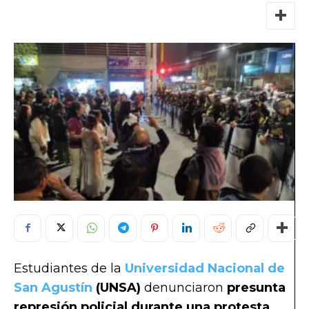
Estudiantes de la
Universidad Nacional de
San Agustín
(UNSA)
denunciaron
presunta
represión policial durante una protesta