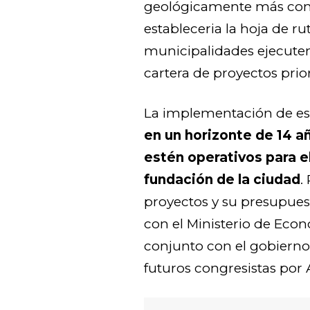
geológicamente más comp
estableceria la hoja de ru
municipalidades ejecuten
cartera de proyectos prio
La implementación de e
en un horizonte de 14 a
estén operativos para e
fundación de la ciudad
.
proyectos y su presupue
con el Ministerio de Eco
conjunto con el gobierno 
futuros congresistas por 