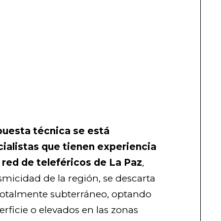
puesta técnica se está
ialistas que tienen experiencia
 red de teleféricos de La Paz
,
sismicidad de la región, se descarta
totalmente subterráneo, optando
erficie o elevados en las zonas