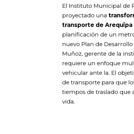
El Instituto Municipal d
proyectado una
transfor
transporte de Arequipa
planificación de un metro
nuevo Plan de Desarrollo 
Muñoz, gerente de la inst
requiere un enfoque mult
vehicular ante la. El objet
de transporte para que l
tiempos de traslado que 
vida.