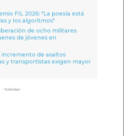
io FIL 2026: "La poesía está
las y los algoritmos"
liberación de ocho militares
menes de jóvenes en
a incremento de asaltos
s y transportistas exigen mayor
- Publicidad -