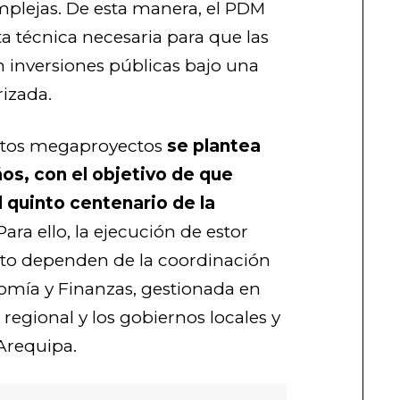
lejas. De esta manera, el PDM
ta técnica necesaria para que las
 inversiones públicas bajo una
rizada.
stos megaproyectos
se plantea
ños, con el objetivo de que
l quinto centenario de la
 Para ello, la ejecución de estor
sto dependen de la coordinación
nomía y Finanzas, gestionada en
regional y los gobiernos locales y
Arequipa.