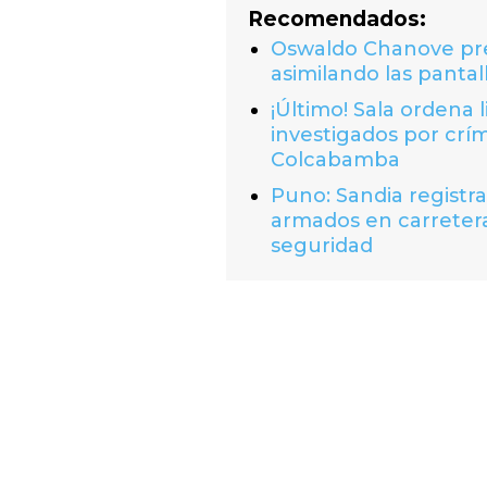
Recomendados:
Oswaldo Chanove prem
asimilando las pantal
¡Último! Sala ordena 
investigados por crí
Colcabamba
Puno: Sandia registr
armados en carretera
seguridad