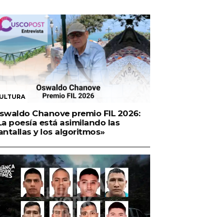
ULTURA
swaldo Chanove premio FIL 2026:
La poesía está asimilando las
antallas y los algoritmos»