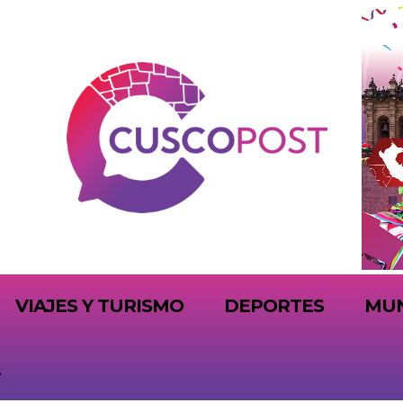
VIAJES Y TURISMO
DEPORTES
MU