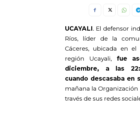
UCAYALI
. El defensor i
Ríos, líder de la comu
Cáceres, ubicada en el 
región Ucayali,
fue as
diciembre, a las 22
cuando descasaba en s
mañana la Organización R
través de sus redes social