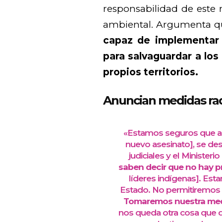
responsabilidad de este
ambiental. Argumenta 
capaz de implementar 
para salvaguardar a lo
propios territorios.
Anuncian medidas rad
«Estamos seguros que aho
nuevo asesinato], se des
judiciales y el Ministeri
saben decir que no hay 
líderes indígenas]. Est
Estado. No permitiremos 
Tomaremos nuestra medi
nos queda otra cosa que 