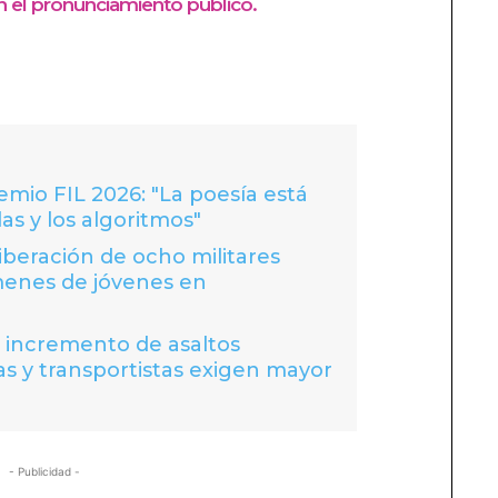
en el pronunciamiento público.
io FIL 2026: "La poesía está
las y los algoritmos"
liberación de ocho militares
menes de jóvenes en
a incremento de asaltos
s y transportistas exigen mayor
- Publicidad -