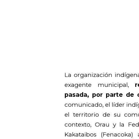
La organización indígena
exagente municipal,
r
pasada, por parte de 
comunicado, el líder ind
el territorio de su com
contexto, Orau y la Fe
Kakataibos (Fenacoka) 