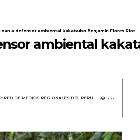
inan a defensor ambiental kakataibo Benjamín Flores Ríos
ensor ambiental kaka
757
R:
RED DE MEDIOS REGIONALES DEL PERÚ