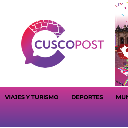
VIAJES Y TURISMO
DEPORTES
MU