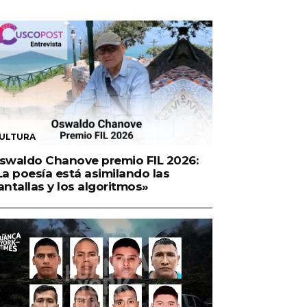
ULTURA
swaldo Chanove premio FIL 2026:
La poesía está asimilando las
antallas y los algoritmos»