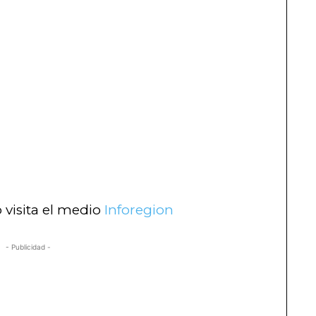
 visita el medio
Inforegion
- Publicidad -