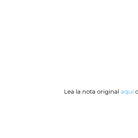
Lea la nota original
aquí
o