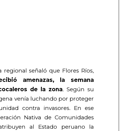
 regional señaló que Flores Ríos,
ecibió amenazas, la semana
cocaleros de la zona
. Según su
ígena venía luchando por proteger
unidad contra invasores. En ese
deración Nativa de Comunidades
atribuyen al Estado peruano la