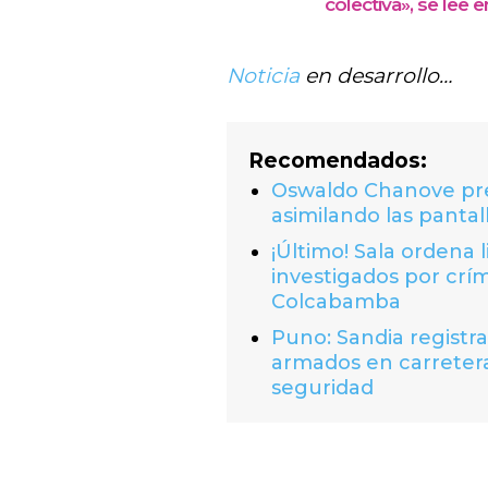
colectiva», se lee 
Noticia
en desarrollo…
Recomendados:
Oswaldo Chanove prem
asimilando las pantal
¡Último! Sala ordena 
investigados por crí
Colcabamba
Puno: Sandia registr
armados en carretera
seguridad