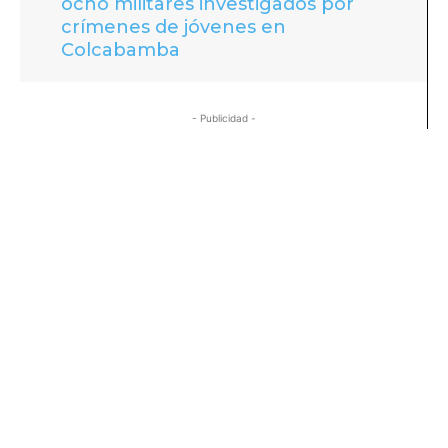
ocho militares investigados por
crímenes de jóvenes en
Colcabamba
- Publicidad -