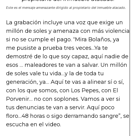
Este es el mensaje amenazante dirigido al propietario del inmueble atacado.
La grabación incluye una voz que exige un
millón de soles y amenaza con más violencia
si no se cumple el pago. “Mira Bolaños, ya
me pusiste a prueba tres veces…Ya te
demostré de lo que soy capaz, aquí nadie de
esos … maleadores te van a salvar. Un millón
de soles vale tu vida…y la de toda tu
generación, ya… Aquí te vas a alinear sí o sí,
con los que somos, con Los Pepes, con El
Porvenir… no con soplones. Vamos a ver si
tus denuncias te van a servir. Aquí poco
floro…48 horas o sigo derramando sangre”, se
escucha en el video.