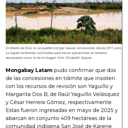
En Madre de Dios no se pueden otorgar nuevas concesiones desde 2011, pero
se siguen recibiendo solicitudes para iniciar operaciones en terrenos
devastados como el de la imagen. Foto: Elizabeth Salazar
Mongabay Latam
pudo confirmar que dos
de las concesiones en trámite que insisten
con los recursos de revisión son Yaguillo y
Margarita Dos B, de Raúl Yaguillo Velásquez
y César Herrera Gómez, respectivamente.
Estas fueron ingresadas en mayo de 2025 y
abarcan en conjunto 409 hectáreas de la
comunidad indígena San José de Karene.