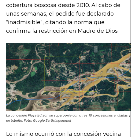
cobertura boscosa desde 2010. Al cabo de
unas semanas, el pedido fue declarado
“inadmisible”, citando la norma que
confirma la restricción en Madre de Dios.
La concesión Playa Edison se superponía con otras 10 concesiones anuladas y
en trámite. Foto: Google Earth/Ingemmet
Lo mismo ocurrió con la concesión vecina