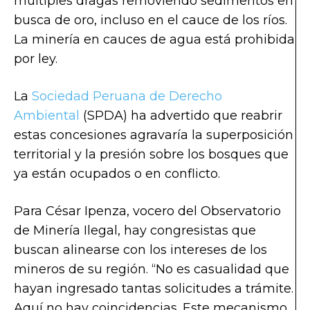
múltiples dragas removiendo sedimentos en
busca de oro, incluso en el cauce de los ríos.
La minería en cauces de agua está prohibida
por ley.
La
Sociedad Peruana de Derecho
Ambiental
(SPDA) ha advertido que reabrir
estas concesiones agravaría la superposición
territorial y la presión sobre los bosques que
ya están ocupados o en conflicto.
Para César Ipenza, vocero del Observatorio
de Minería Ilegal, hay congresistas que
buscan alinearse con los intereses de los
mineros de su región. “No es casualidad que
hayan ingresado tantas solicitudes a trámite.
Aquí no hay coincidencias. Este mecanismo