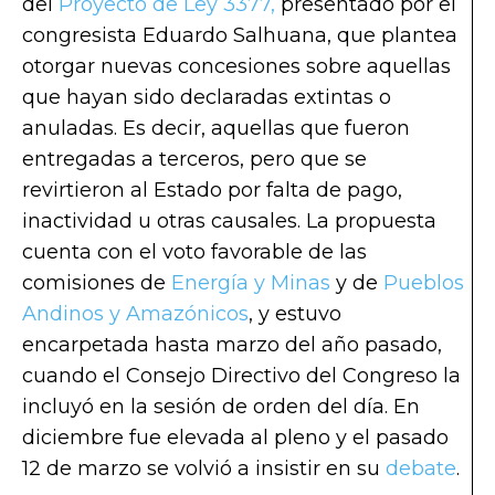
del
Proyecto de Ley 3377,
presentado por el
congresista Eduardo Salhuana, que plantea
otorgar nuevas concesiones sobre aquellas
que hayan sido declaradas extintas o
anuladas. Es decir, aquellas que fueron
entregadas a terceros, pero que se
revirtieron al Estado por falta de pago,
inactividad u otras causales. La propuesta
cuenta con el voto favorable de las
comisiones de
Energía y Minas
y de
Pueblos
Andinos y Amazónicos
, y estuvo
encarpetada hasta marzo del año pasado,
cuando el Consejo Directivo del Congreso la
incluyó en la sesión de orden del día. En
diciembre fue elevada al pleno y el pasado
12 de marzo se volvió a insistir en su
debate
.