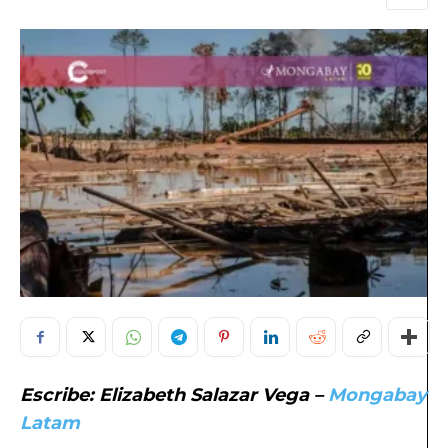
Escribe: Elizabeth Salazar Vega –
Mongabay
Latam