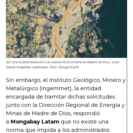
Así luce la deforestación y el avance de la minería en Madre de Dios, vista
desde imágenes satelitales. Foto: Google Earth
Sin embargo, el Instituto Geológico, Minero y
Metalúrgico (Ingemmet), la entidad
encargada de tramitar dichas solicitudes
junto con la Dirección Regional de Energía y
Minas de Madre de Dios, respondió
a
Mongabay Latam
que no existe una
norma que impida a los administrados