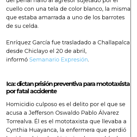
del penal halló al agresor sujetado por el
cuello con una tela de color blanco, la misma
que estaba amarrada a uno de los barrotes
de su celda.
Enríquez García fue trasladado a Challapalca
desde Chiclayo el 20 de abril,
informó
Semanario Expresión
.
Ica: dictan prisión preventiva para mototaxista
por fatal accidente
Homicidio culposo es el delito por el que se
acusa a Jefferson Oswaldo Pablo Álvarez
Torrealva. Él es el mototaxista que llevaba a
Cynthia Huayanca, la enfermera que perdió