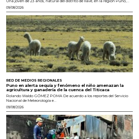
Una joven de 23 años, natural del distrito de Ilave, en la región Puno,...
09/08/2026
RED DE MEDIOS REGIONALES
Puno en alerta sequía y fenómeno el niño amenazan la
agricultura y ganadería de la cuenca del Titicaca
Rolando Waldo GÓMEZ POMA De acuerdo a los reportes del Servicio
Nacional de Meteorología e...
09/08/2026