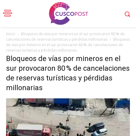
Inicio
Bloqueos de vías por mineros en el sur provocaron 80 % de
cancelaciones de reservas turísticas y pérdidas millonarias
Bloqueos
de vías por mineros en el sur provocaron 80 % de cancelaciones de
reservas turísticas y pérdidas millonarias
Bloqueos de vías por mineros en el
sur provocaron 80 % de cancelaciones
de reservas turísticas y pérdidas
millonarias