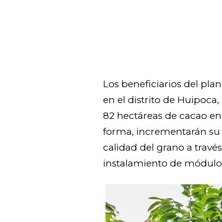
Los beneficiarios del pla
en el distrito de Huipoca
82 hectáreas de cacao en
forma, incrementarán su
calidad del grano a travé
instalamiento de módulo