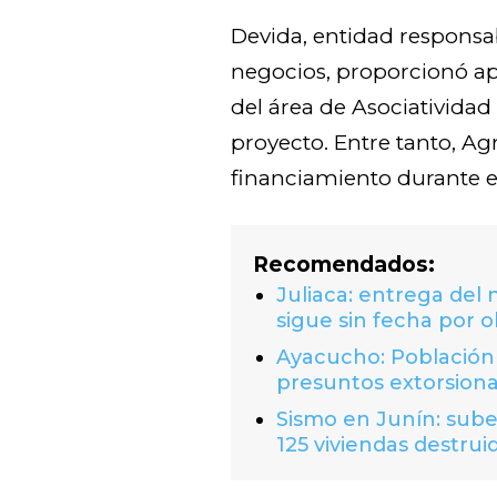
Devida, entidad responsab
negocios, proporcionó a
del área de Asociatividad 
proyecto. Entre tanto, Ag
financiamiento durante e
Recomendados:
Juliaca: entrega del
sigue sin fecha por o
Ayacucho: Población 
presuntos extorsion
Sismo en Junín: suben
125 viviendas destrui