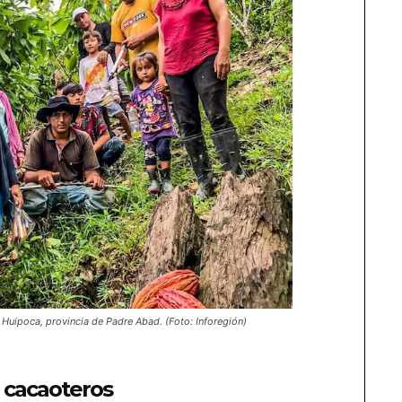
e Huipoca, provincia de Padre Abad. (Foto: Inforegión)
 cacaoteros