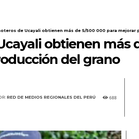
oteros de Ucayali obtienen más de S/500 000 para mejorar p
Ucayali obtienen más 
roducción del grano
688
OR:
RED DE MEDIOS REGIONALES DEL PERÚ