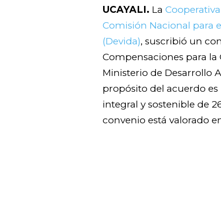
UCAYALI.
La
Cooperativ
Comisión Nacional para el
(Devida)
, suscribió un c
Compensaciones para la 
Ministerio de Desarrollo A
propósito del acuerdo es 
integral y sostenible de 
convenio está valorado e