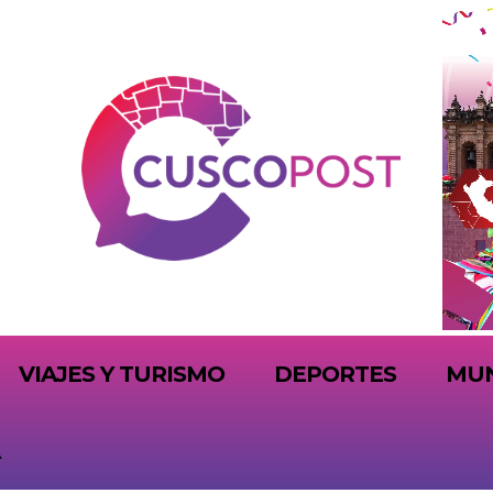
VIAJES Y TURISMO
DEPORTES
MU