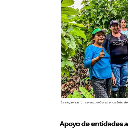
La organización se encuentra en el distrito d
Apoyo de entidades a