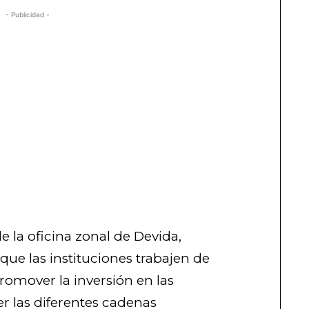
- Publicidad -
de la oficina zonal de Devida,
que las instituciones trabajen de
romover la inversión en las
er las diferentes cadenas