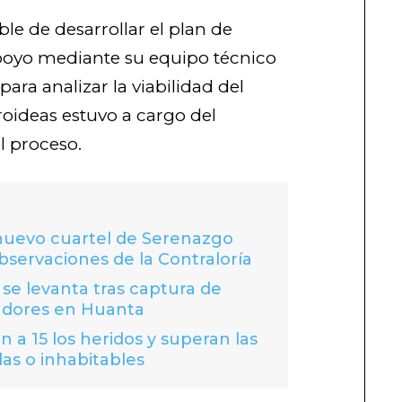
le de desarrollar el plan de
poyo mediante su equipo técnico
para analizar la viabilidad del
roideas estuvo a cargo del
l proceso.
 nuevo cuartel de Serenazgo
bservaciones de la Contraloría
se levanta tras captura de
adores en Huanta
 a 15 los heridos y superan las
das o inhabitables