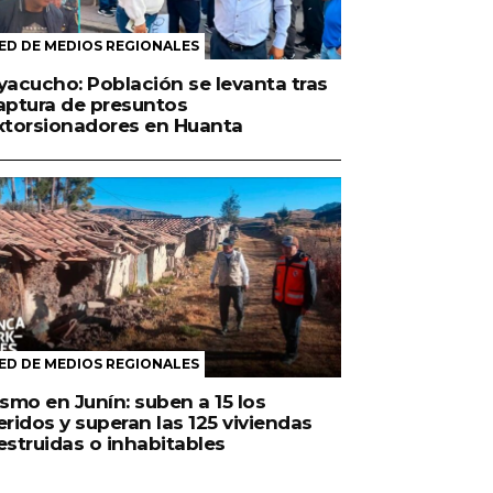
ED DE MEDIOS REGIONALES
yacucho: Población se levanta tras
aptura de presuntos
xtorsionadores en Huanta
ED DE MEDIOS REGIONALES
ismo en Junín: suben a 15 los
eridos y superan las 125 viviendas
estruidas o inhabitables