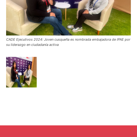
CADE Ejecutivos 2024: Joven cusqueña es nombrada embajadora de IPAE por
su liderazgo en ciudadanía activa