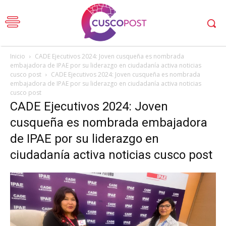
Inicio
CADE Ejecutivos 2024: Joven cusqueña es nombrada
embajadora de IPAE por su liderazgo en ciudadanía activa noticias
cusco post
CADE Ejecutivos 2024: Joven cusqueña es nombrada
embajadora de IPAE por su liderazgo en ciudadanía activa noticias
cusco post
CADE Ejecutivos 2024: Joven
cusqueña es nombrada embajadora
de IPAE por su liderazgo en
ciudadanía activa noticias cusco post