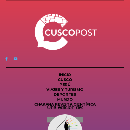
INICIO
CUSCO
PERÚ
VIAJES Y TURISMO
DEPORTES
MUNDO
CHAKANA REVISTA CIENTÍFICA
Una edición de: