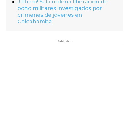
¡Último! Sala ordena liberación de
ocho militares investigados por
crímenes de jóvenes en
Colcabamba
- Publicidad -