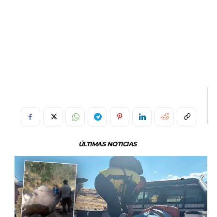
ÚLTIMAS NOTICIAS