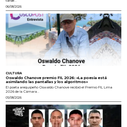
tarde...
06/08/2026
CULTURA
Oswaldo Chanove premio FIL 2026: «La poesía está
asimilando las pantallas y los algoritmos»
El poeta arequipeño Oswaldo Chanove recibió el Premio FIL Lima
2026 de la Cámara...
05/08/2026