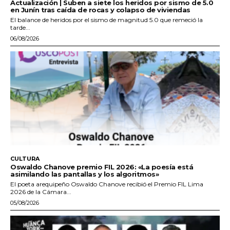
Actualización | Suben a siete los heridos por sismo de 5.0
en Junín tras caída de rocas y colapso de viviendas
El balance de heridos por el sismo de magnitud 5.0 que remeció la
tarde...
06/08/2026
CULTURA
Oswaldo Chanove premio FIL 2026: «La poesía está
asimilando las pantallas y los algoritmos»
El poeta arequipeño Oswaldo Chanove recibió el Premio FIL Lima
2026 de la Cámara...
05/08/2026