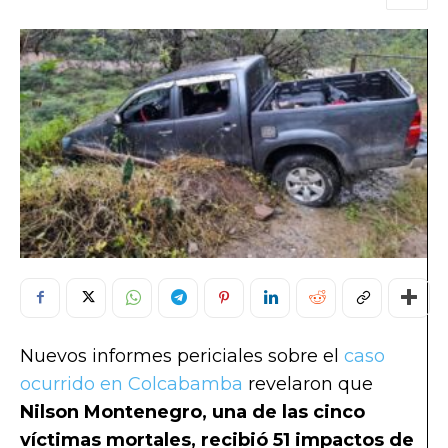
Nuevos informes periciales sobre el
caso
ocurrido en Colcabamba
revelaron que
Nilson Montenegro, una de las cinco
víctimas mortales, recibió 51 impactos de