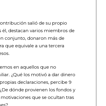
ontribución salió de su propio
ras él, destacan varios miembros de
 en conjunto, donaron más de
fra que equivale a una tercera
esos.
remos en aquellos que no
iliar. ¿Qué los motivó a dar dinero
propias declaraciones, percibe 9
? ¿De dónde provienen los fondos y
 motivaciones que se ocultan tras
nes?