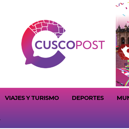
VIAJES Y TURISMO
DEPORTES
MU