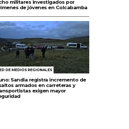
cho militares investigados por
rímenes de jóvenes en Colcabamba
ED DE MEDIOS REGIONALES
uno: Sandia registra incremento de
saltos armados en carreteras y
ransportistas exigen mayor
eguridad