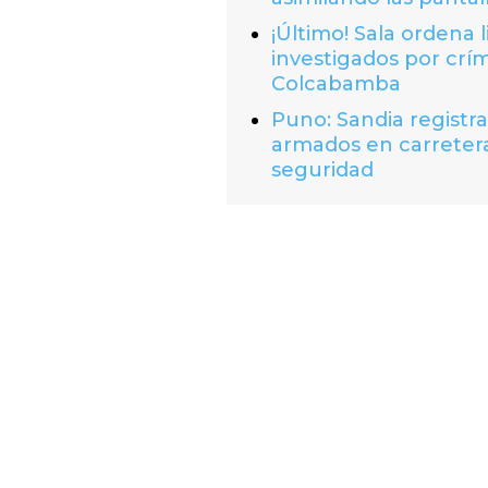
¡Último! Sala ordena 
investigados por crí
Colcabamba
Puno: Sandia registr
armados en carretera
seguridad