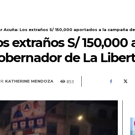
r Acuña: Los extraños S/ 150,000 aportados a la campaña de
s extraños S/ 150,000 
bernador de La Liber
853
R:
KATHERINE MENDOZA