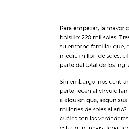
Para empezar, la mayor c
bolsillo: 220 mil soles. T
su entorno familiar que,
medio millón de soles, ci
parte del total de los ingr
Sin embargo, nos centra
pertenecen al círculo fam
a alguien que, según sus 
millones de soles al año
cuáles son las verdaderas
estas generosas donacio