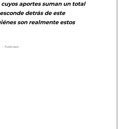
, cuyos aportes suman un total
 esconde detrás de este
quiénes son realmente estos
- Publicidad -