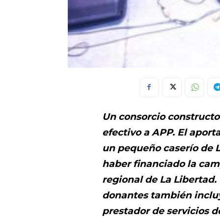
Un consorcio constructo
efectivo a APP. El aport
un pequeño caserío de
haber financiado la ca
regional de La Libertad. 
donantes también incluye
prestador de servicios d