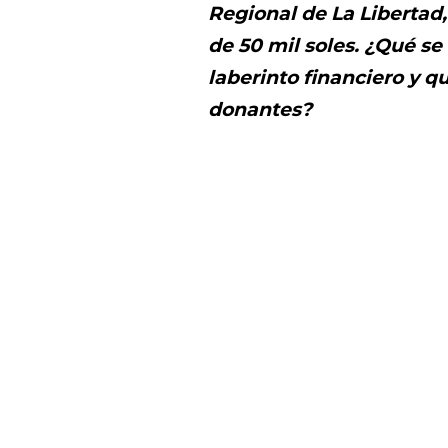
Regional de La Libertad
de 50 mil soles. ¿Qué se
laberinto financiero y 
donantes?