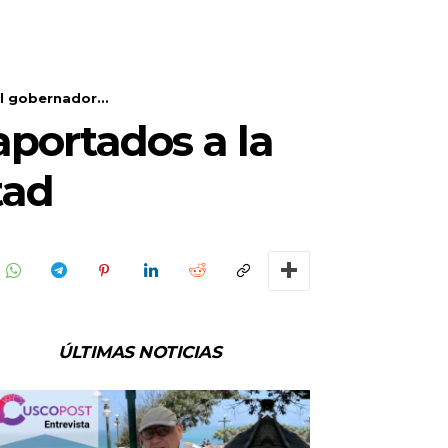
l gobernador...
aportados a la
tad
ÚLTIMAS NOTICIAS