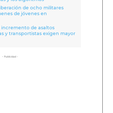
liberación de ocho militares
menes de jóvenes en
a incremento de asaltos
s y transportistas exigen mayor
- Publicidad -