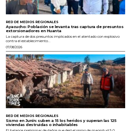
RED DE MEDIOS REGIONALES
Ayacucho: Población se levanta tras captura de presuntos
extorsionadores en Huanta
La captura de dos presuntos implicados en el atentado con explosivo
contra el establecimiento...
07/08/2026
RED DE MEDIOS REGIONALES
Sismo en Junín: suben a 15 los heridos y superan las 125
viviendas destruidas o inhabitables
El balance preliminar de daños que dejó el sismo de magnitud 5.0