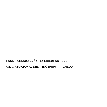
TAGS
CESAR ACUÑA
LA LIBERTAD
PNP
POLICÍA NACIONAL DEL PERÚ (PNP)
TRUJILLO