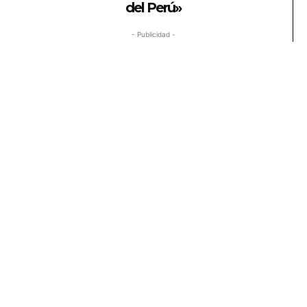
del Perú»
- Publicidad -