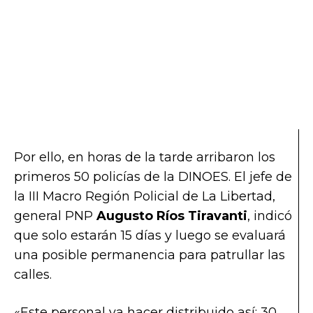
Por ello, en horas de la tarde arribaron los
primeros 50 policías de la DINOES. El jefe de
la III Macro Región Policial de La Libertad,
general PNP
Augusto Ríos Tiravanti
, indicó
que solo estarán 15 días y luego se evaluará
una posible permanencia para patrullar las
calles.
«Este personal va hacer distribuido así: 30