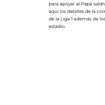
para apoyar al Papá sald
aquí los detalles de la c
de la Liga 1 además de los
estadio.