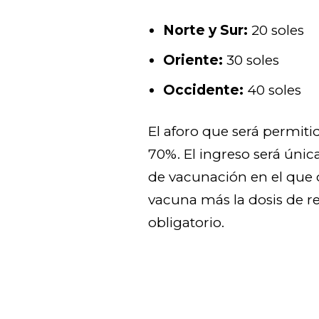
Norte y Sur:
20 soles
Oriente:
30 soles
Occidente:
40 soles
El aforo que será permiti
70%. El ingreso será úni
de vacunación en el que d
vacuna más la dosis de re
obligatorio.