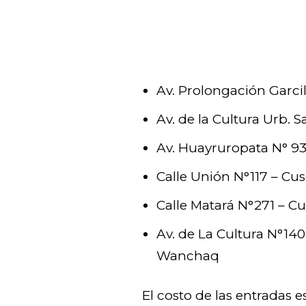
Av. Prolongación Garc
Av. de la Cultura Urb. 
Av. Huayruropata N° 9
Calle Unión N°117 – Cu
Calle Matará N°271 – C
Av. de La Cultura N°140
Wanchaq
El costo de las entradas es