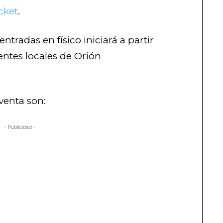
cket
.
entradas en físico iniciará a partir
rentes locales de Orión
venta son:
- Publicidad -