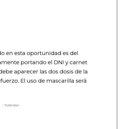
do en esta oportunidad es del
camente portando el DNI y carnet
ebe aparecer las dos dosis de la
fuerzo. El uso de mascarilla será
- Publicidad -