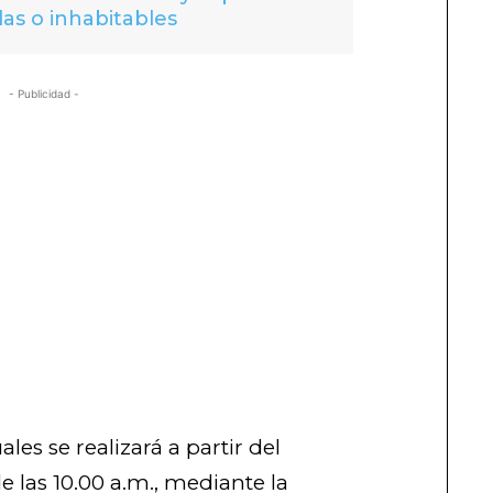
das o inhabitables
- Publicidad -
les se realizará a partir del
e las 10.00 a.m., mediante la