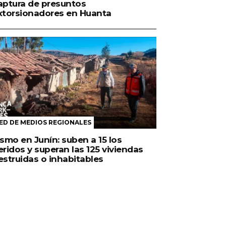
aptura de presuntos
xtorsionadores en Huanta
ED DE MEDIOS REGIONALES
ismo en Junín: suben a 15 los
eridos y superan las 125 viviendas
estruidas o inhabitables