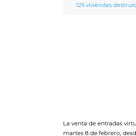
125 viviendas destrui
La venta de entradas virtua
martes 8 de febrero, desd