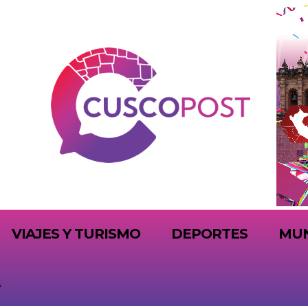
VIAJES Y TURISMO
DEPORTES
MU