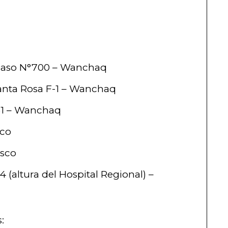
ilaso N°700 – Wanchaq
Santa Rosa F-1 – Wanchaq
31 – Wanchaq
sco
usco
4 (altura del Hospital Regional) –
: