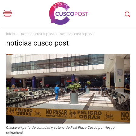
Inicio
noticias cusco post
noticias cusco post
noticias cusco post
Clausuran patio de comidas y sótano de Real Plaza Cusco por riesgo
estructural