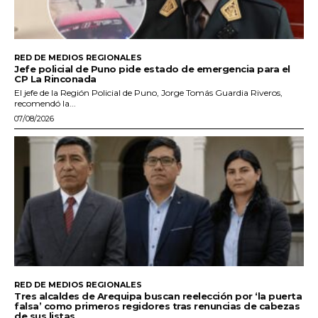
RED DE MEDIOS REGIONALES
Jefe policial de Puno pide estado de emergencia para el
CP La Rinconada
El jefe de la Región Policial de Puno, Jorge Tomás Guardia Riveros,
recomendó la...
07/08/2026
RED DE MEDIOS REGIONALES
Tres alcaldes de Arequipa buscan reelección por ‘la puerta
falsa’ como primeros regidores tras renuncias de cabezas
de sus listas