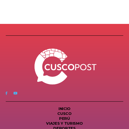
INICIO
CUSCO
PERÚ
VIAJES Y TURISMO
DEPORTES