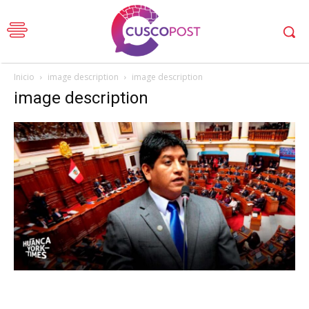
Inicio
image description
image description
image description