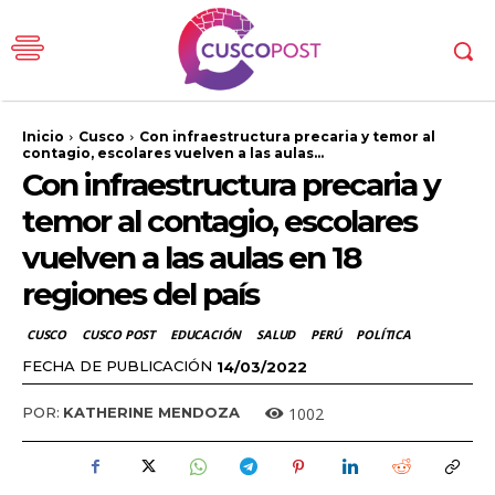
Inicio
Cusco
Con infraestructura precaria y temor al
contagio, escolares vuelven a las aulas...
Con infraestructura precaria y
temor al contagio, escolares
vuelven a las aulas en 18
regiones del país
CUSCO
CUSCO POST
EDUCACIÓN
SALUD
PERÚ
POLÍTICA
FECHA DE PUBLICACIÓN
14/03/2022
1002
POR:
KATHERINE MENDOZA