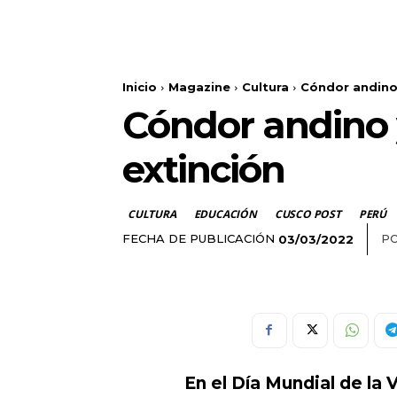
Inicio
Magazine
Cultura
Cóndor andino 
Cóndor andino 
extinción
CULTURA
EDUCACIÓN
CUSCO POST
PERÚ
FECHA DE PUBLICACIÓN
PO
03/03/2022
En el Día Mundial de la 