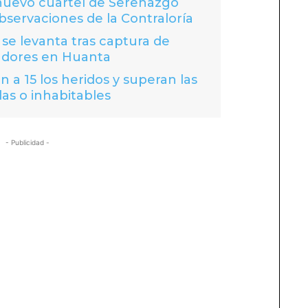
 nuevo cuartel de Serenazgo
bservaciones de la Contraloría
se levanta tras captura de
adores en Huanta
 a 15 los heridos y superan las
das o inhabitables
- Publicidad -