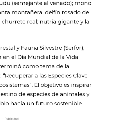
pudu (semejante al venado); mono
danta montañera; delfín rosado de
churrete real; nutría gigante y la
estal y Fauna Silvestre (Serfor),
n en el Día Mundial de la Vida
eterminó como tema de la
: “Recuperar a las Especies Clave
osistemas”. El objetivo es inspirar
 destino de especies de animales y
io hacía un futuro sostenible.
- Publicidad -