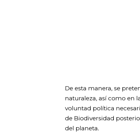
De esta manera, se preten
naturaleza, así como en 
voluntad política necesa
de Biodiversidad posterior
del planeta.