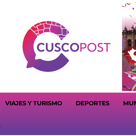
VIAJES Y TURISMO
DEPORTES
MU