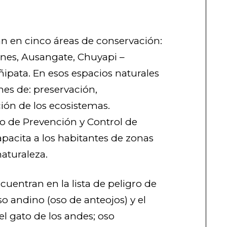
an en cinco áreas de conservación:
nes, Ausangate, Chuyapi –
ipata. En esos espacios naturales
nes de: preservación,
ión de los ecosistemas.
o de Prevención y Control de
apacita a los habitantes de zonas
naturaleza.
cuentran en la lista de peligro de
oso andino (oso de anteojos) y el
l gato de los andes; oso