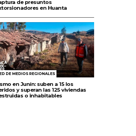
aptura de presuntos
xtorsionadores en Huanta
ED DE MEDIOS REGIONALES
ismo en Junín: suben a 15 los
eridos y superan las 125 viviendas
estruidas o inhabitables