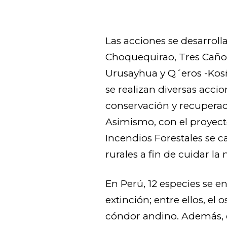
Las acciones se desarroll
Choquequirao, Tres Caño
Urusayhua y Q´eros -Kosñ
se realizan diversas accio
conservación y recuperac
Asimismo, con el proyect
Incendios Forestales se c
rurales a fin de cuidar la 
En Perú, 12 especies se en
extinción; entre ellos, el 
cóndor andino. Además, e