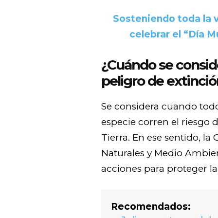
Sosteniendo toda la v
celebrar el “Día M
¿Cuándo se consid
peligro de extinci
Se considera cuando todo
especie corren el riesgo d
Tierra. En ese sentido, l
Naturales y Medio Ambien
acciones para proteger la 
Recomendados: