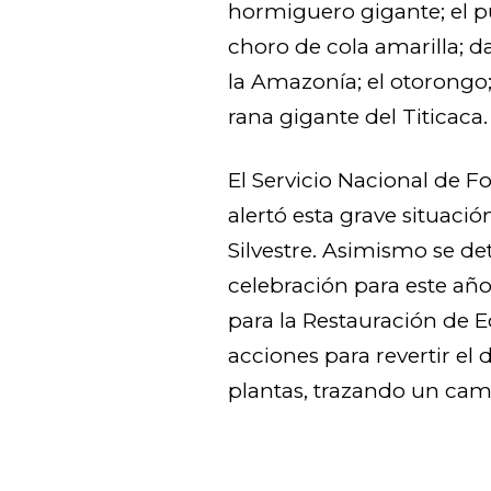
hormiguero gigante; el 
choro de cola amarilla; 
la Amazonía; el otorongo; 
rana gigante del Titicaca.
El Servicio Nacional de For
alertó esta grave situació
Silvestre. Asimismo se d
celebración para este año
para la Restauración de Ec
acciones para revertir el
plantas, trazando un camb