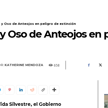
y Oso de Anteojos en peligro de extinción
y Oso de Anteojos en p
658
R:
KATHERINE MENDOZA
Vida Silvestre, el Gobierno