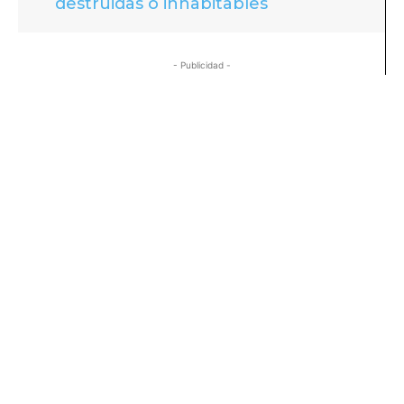
destruidas o inhabitables
- Publicidad -