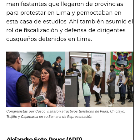
manifestantes que llegaron de provincias
para protestar en Lima y pernoctaban en
esta casa de estudios. Ahí también asumió el
rol de fiscalización y defensa de dirigentes
cusqueños detenidos en Lima.
Congresistas por Cusco visitaron atractivos turísticos de Piura, Chiclayo,
Trujillo y Cajamarca en su Semana de Representación
Alejandro Soto Reyes (APP)