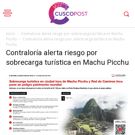
Inicio
Contraloría alerta riesgo por sobrecarga turística en Machu
Picchu
Contraloría alerta riesgo por sobrecarga turística en Machu
Picchu
Contraloría alerta riesgo por
sobrecarga turística en Machu Picchu