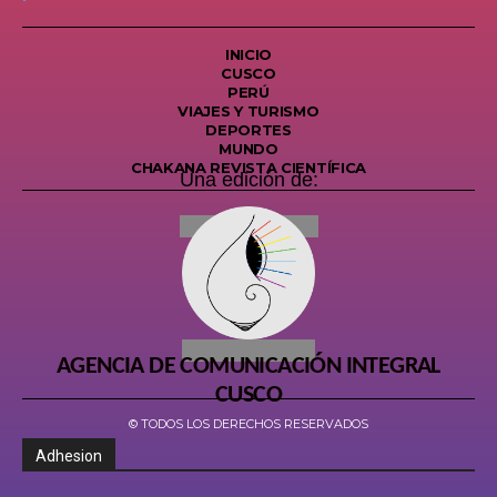
INICIO
CUSCO
PERÚ
VIAJES Y TURISMO
DEPORTES
MUNDO
CHAKANA REVISTA CIENTÍFICA
Una edición de:
AGENCIA DE COMUNICACIÓN INTEGRAL
CUSCO
© TODOS LOS DERECHOS RESERVADOS
Adhesion