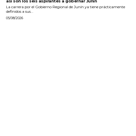
así son los seis aspirantes a gobernar Junín
La carrera por el Gobierno Regional de Junín ya tiene prácticamente
definidos a sus...
05/08/2026