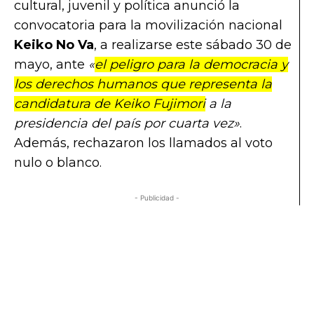
cultural, juvenil y política anunció la
convocatoria para la movilización nacional
Keiko No Va
, a realizarse este sábado 30 de
mayo, ante
«
el peligro para la democracia y
los derechos humanos que representa la
candidatura de Keiko Fujimori
a la
presidencia del país por cuarta vez»
.
Además, rechazaron los llamados al voto
nulo o blanco.
- Publicidad -