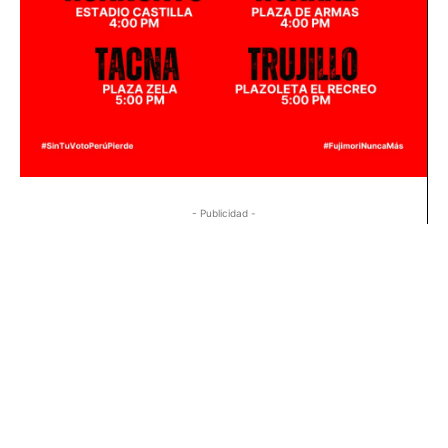
- Publicidad -