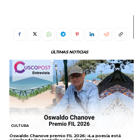
ÚLTIMAS NOTICIAS
CULTURA
Oswaldo Chanove premio FIL 2026: «La poesía está
asimilando las pantallas y los algoritmos»