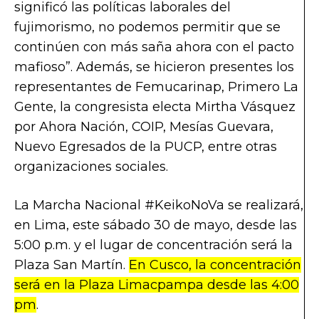
significó las políticas laborales del
fujimorismo, no podemos permitir que se
continúen con más saña ahora con el pacto
mafioso”. Además, se hicieron presentes los
representantes de Femucarinap, Primero La
Gente, la congresista electa Mirtha Vásquez
por Ahora Nación, COIP, Mesías Guevara,
Nuevo Egresados de la PUCP, entre otras
organizaciones sociales.
La Marcha Nacional #KeikoNoVa se realizará,
en Lima, este sábado 30 de mayo, desde las
5:00 p.m. y el lugar de concentración será la
Plaza San Martín.
En Cusco, la concentración
será en la Plaza Limacpampa desde las 4:00
pm
.