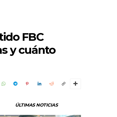
tido FBC
as y cuánto
ÚLTIMAS NOTICIAS