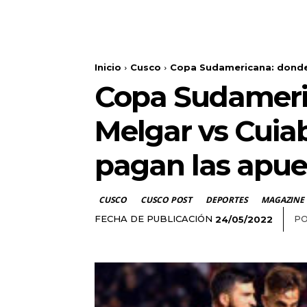
Inicio
Cusco
Copa Sudamericana: donde v
Copa Sudameric
Melgar vs Cuiab
pagan las apue
CUSCO
CUSCO POST
DEPORTES
MAGAZINE
FECHA DE PUBLICACIÓN
PO
24/05/2022