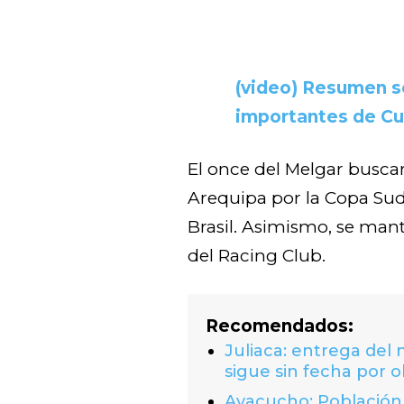
(video) Resumen s
importantes de Cus
El once del Melgar busca
Arequipa por la Copa Su
Brasil. Asimismo, se mant
del Racing Club.
Recomendados:
Juliaca: entrega del
sigue sin fecha por o
Ayacucho: Población 