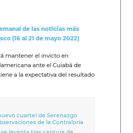
emanal de las noticias más
co (16 al 21 de mayo 2022)
rá mantener el invicto en
damericana ante el Cuiabá de
iene a la expectativa del resultado
 nuevo cuartel de Serenazgo
bservaciones de la Contraloría
se levanta tras captura de