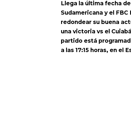
Llega la última fecha de
Sudamericana y el FBC 
redondear su buena act
una victoria vs el Cuiab
partido está programad
a las 17:15 horas, en e