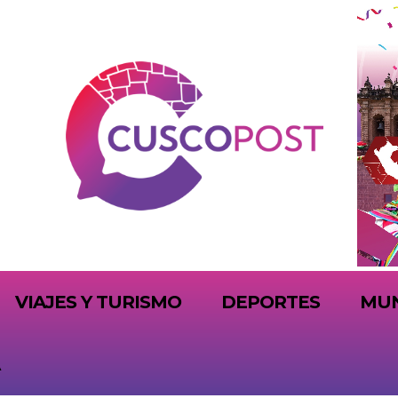
VIAJES Y TURISMO
DEPORTES
MU