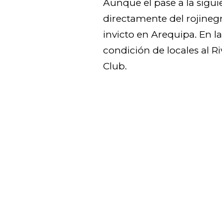
Aunque el pase a la sigu
directamente del rojineg
invicto en Arequipa. En 
condición de locales al R
Club.