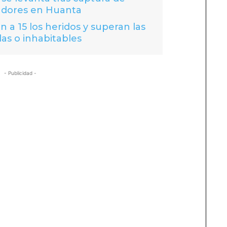
adores en Huanta
 a 15 los heridos y superan las
das o inhabitables
- Publicidad -