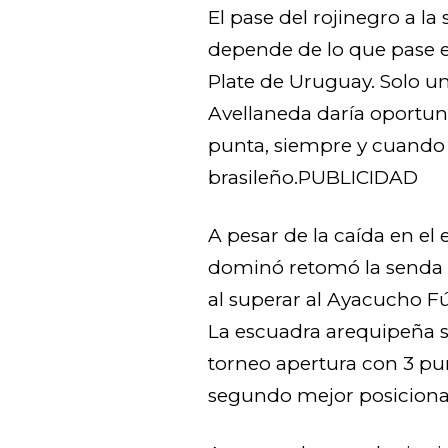
El pase del rojinegro a la
depende de lo que pase en
Plate de Uruguay. Solo u
Avellaneda daría oportuni
punta, siempre y cuando 
brasileño.PUBLICIDAD
A pesar de la caída en el
dominó retomó la senda de
al superar al Ayacucho Fú
La escuadra arequipeña s
torneo apertura con 3 pun
segundo mejor posicionado