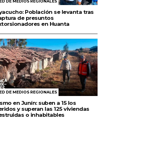
ED DE MEDIOS REGIONALES
yacucho: Población se levanta tras
aptura de presuntos
xtorsionadores en Huanta
ED DE MEDIOS REGIONALES
ismo en Junín: suben a 15 los
eridos y superan las 125 viviendas
estruidas o inhabitables