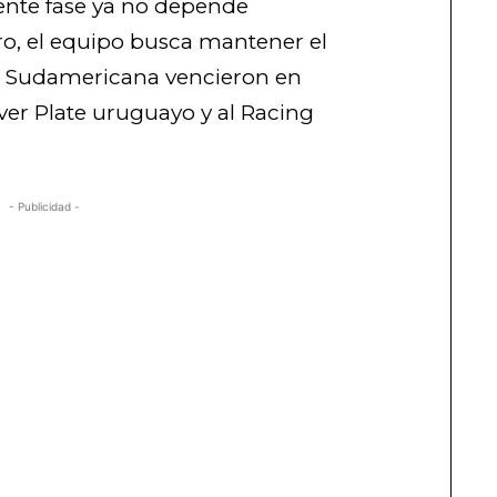
iente fase ya no depende
ro, el equipo busca mantener el
la Sudamericana vencieron en
iver Plate uruguayo y al Racing
- Publicidad -