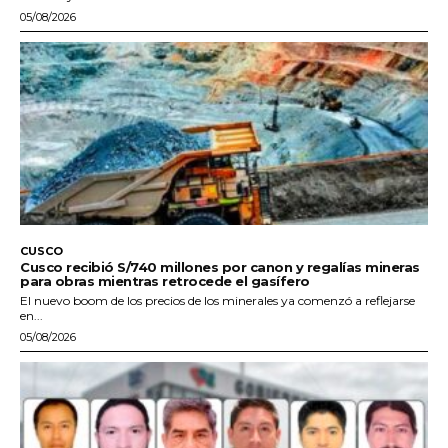
05/08/2026
CUSCO
Cusco recibió S/740 millones por canon y regalías mineras
para obras mientras retrocede el gasífero
El nuevo boom de los precios de los minerales ya comenzó a reflejarse
en...
05/08/2026