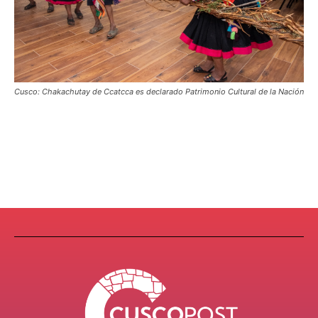
Cusco: Chakachutay de Ccatcca es declarado Patrimonio Cultural de la Nación