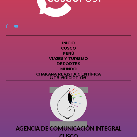
INICIO
CUSCO
PERÚ
VIAJES Y TURISMO
DEPORTES
MUNDO
CHAKANA REVISTA CIENTÍFICA
Una edición de:
AGENCIA DE COMUNICACIÓN INTEGRAL
CUSCO