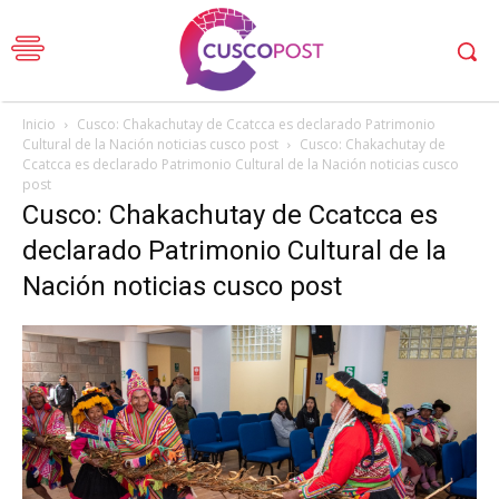
Inicio
Cusco: Chakachutay de Ccatcca es declarado Patrimonio
Cultural de la Nación noticias cusco post
Cusco: Chakachutay de
Ccatcca es declarado Patrimonio Cultural de la Nación noticias cusco
post
Cusco: Chakachutay de Ccatcca es
declarado Patrimonio Cultural de la
Nación noticias cusco post