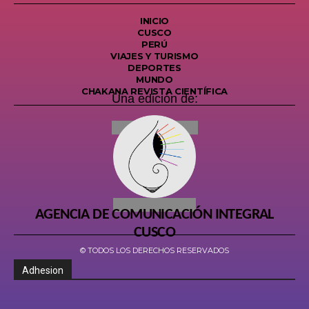
INICIO
CUSCO
PERÚ
VIAJES Y TURISMO
DEPORTES
MUNDO
CHAKANA REVISTA CIENTÍFICA
Una edición de:
AGENCIA DE COMUNICACIÓN INTEGRAL
CUSCO
© TODOS LOS DERECHOS RESERVADOS
Adhesion