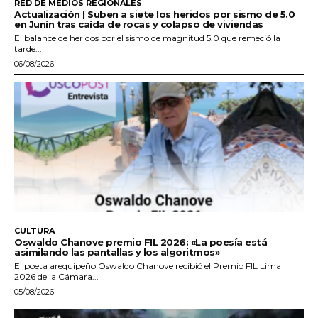
RED DE MEDIOS REGIONALES
Actualización | Suben a siete los heridos por sismo de 5.0
en Junín tras caída de rocas y colapso de viviendas
El balance de heridos por el sismo de magnitud 5.0 que remeció la
tarde...
06/08/2026
CULTURA
Oswaldo Chanove premio FIL 2026: «La poesía está
asimilando las pantallas y los algoritmos»
El poeta arequipeño Oswaldo Chanove recibió el Premio FIL Lima
2026 de la Cámara...
05/08/2026