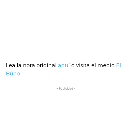
Lea la nota original
aquí
o visita el medio
El
Búho
- Publicidad -