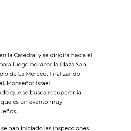
 la Catedral y se dirigirá hacia el
para luego bordear la Plaza San
plo de La Merced, finalizando
l. Monseñor Israel
o que se busca recuperar la
n, que es un evento muy
ueños.
 se han iniciado las inspecciones