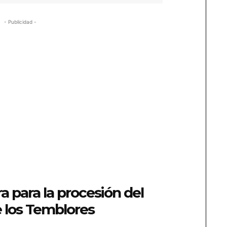
- Publicidad -
a para la procesión del
 los Temblores