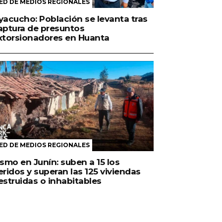
ED DE MEDIOS REGIONALES
yacucho: Población se levanta tras
aptura de presuntos
xtorsionadores en Huanta
ED DE MEDIOS REGIONALES
ismo en Junín: suben a 15 los
eridos y superan las 125 viviendas
estruidas o inhabitables