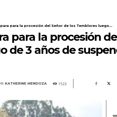
para para la procesión del Señor de los Temblores luego...
a para la procesión de
o de 3 años de suspen
1523
R:
KATHERINE MENDOZA