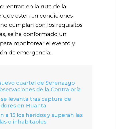
uentran en la ruta de la
ar que estén en condiciones
no cumplan con los requisitos
ás, se ha conformado un
para monitorear el evento y
ción de emergencia.
 nuevo cuartel de Serenazgo
bservaciones de la Contraloría
se levanta tras captura de
adores en Huanta
 a 15 los heridos y superan las
das o inhabitables