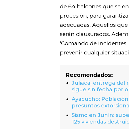
de 64 balcones que se enc
procesión, para garantiz
adecuadas. Aquellos que 
serán clausurados. Adem
‘Comando de incidentes’ 
prevenir cualquier situa
Recomendados:
Juliaca: entrega del
sigue sin fecha por o
Ayacucho: Población 
presuntos extorsion
Sismo en Junín: suben
125 viviendas destrui