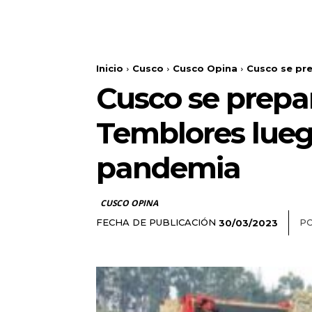
Inicio
Cusco
Cusco Opina
Cusco se pre
Cusco se prepar
Temblores lueg
pandemia
CUSCO OPINA
FECHA DE PUBLICACIÓN
PO
30/03/2023