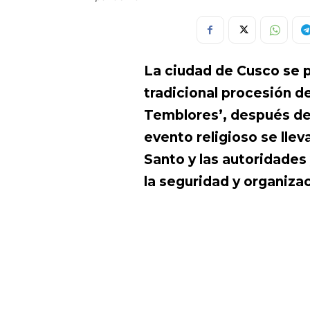
La ciudad de Cusco se p
tradicional procesión d
Temblores’, después de 
evento religioso se lle
Santo y las autoridades
la seguridad y organiza