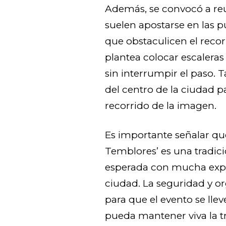
Además, se convocó a reu
suelen apostarse en las p
que obstaculicen el recor
plantea colocar escalera
sin interrumpir el paso. 
del centro de la ciudad p
recorrido de la imagen.
Es importante señalar que
Temblores’ es una tradic
esperada con mucha expec
ciudad. La seguridad y 
para que el evento se llev
pueda mantener viva la tr