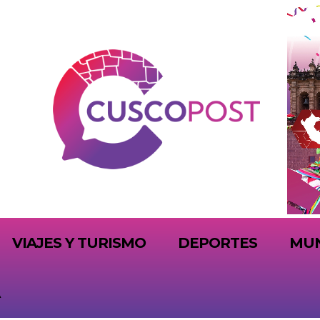
VIAJES Y TURISMO
DEPORTES
MU