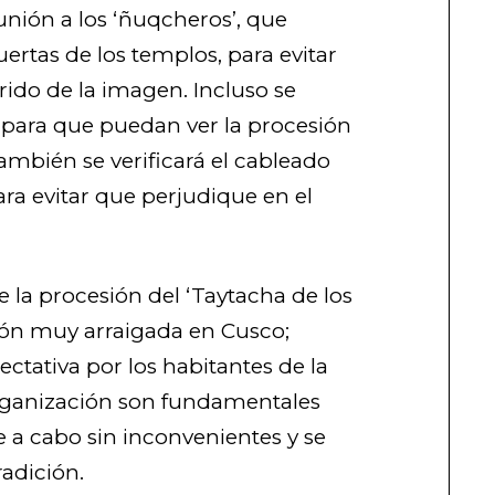
nión a los ‘ñuqcheros’, que
uertas de los templos, para evitar
rido de la imagen. Incluso se
s para que puedan ver la procesión
También se verificará el cableado
ara evitar que perjudique en el
 la procesión del ‘Taytacha de los
ión muy arraigada en Cusco;
tativa por los habitantes de la
organización son fundamentales
e a cabo sin inconvenientes y se
adición.