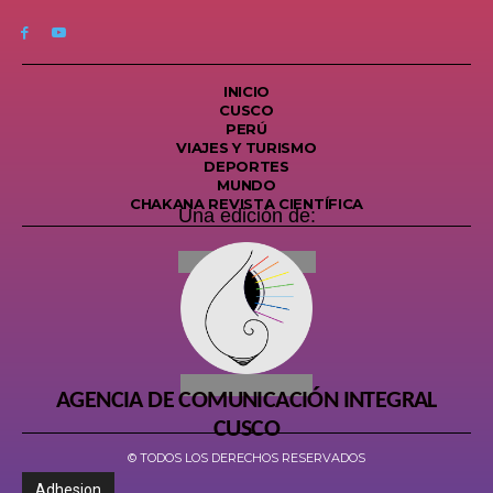
INICIO
CUSCO
PERÚ
VIAJES Y TURISMO
DEPORTES
MUNDO
CHAKANA REVISTA CIENTÍFICA
Una edición de:
AGENCIA DE COMUNICACIÓN INTEGRAL
CUSCO
© TODOS LOS DERECHOS RESERVADOS
Adhesion