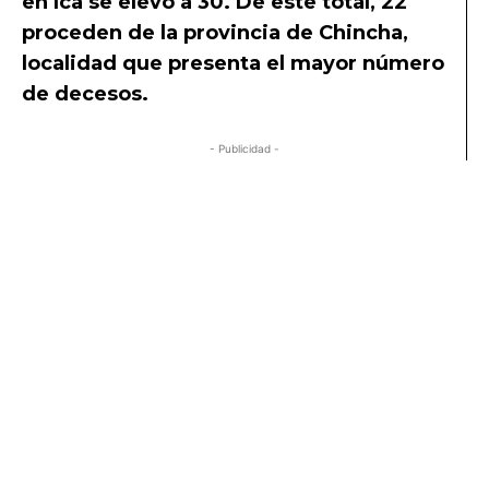
en Ica se elevó a 30. De este total, 22
proceden de la provincia de Chincha,
localidad que presenta el mayor número
de decesos.
- Publicidad -