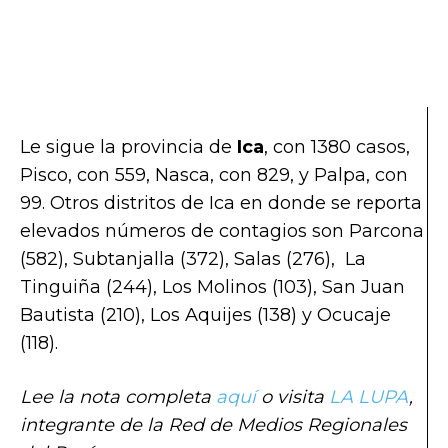
Le sigue la provincia de
Ica
, con 1380 casos,
Pisco, con 559, Nasca, con 829, y Palpa, con
99. Otros distritos de Ica en donde se reporta
elevados números de contagios son Parcona
(582), Subtanjalla (372), Salas (276), La
Tinguiña (244), Los Molinos (103), San Juan
Bautista (210), Los Aquijes (138) y Ocucaje
(118).
Lee la nota completa
aquí
o visita
LA LUPA
,
integrante de la Red de Medios Regionales