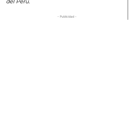
del Perú.
- Publicidad -