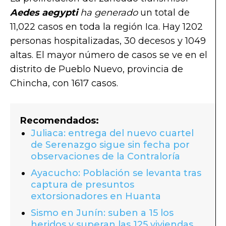
Aedes aegypti
ha generado
un total de
11,022 casos en toda la región Ica. Hay 1202
personas hospitalizadas, 30 decesos y 1049
altas. El mayor número de casos se ve en el
distrito de Pueblo Nuevo, provincia de
Chincha, con 1617 casos.
Recomendados:
Juliaca: entrega del nuevo cuartel
de Serenazgo sigue sin fecha por
observaciones de la Contraloría
Ayacucho: Población se levanta tras
captura de presuntos
extorsionadores en Huanta
Sismo en Junín: suben a 15 los
heridos y superan las 125 viviendas