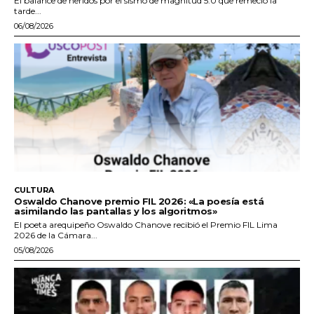
El balance de heridos por el sismo de magnitud 5.0 que remeció la
tarde...
06/08/2026
CULTURA
Oswaldo Chanove premio FIL 2026: «La poesía está
asimilando las pantallas y los algoritmos»
El poeta arequipeño Oswaldo Chanove recibió el Premio FIL Lima
2026 de la Cámara...
05/08/2026