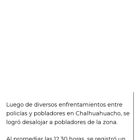
Luego de diversos enfrentamientos entre
policías y pobladores en Chalhuahuacho, se
logró desalojar a pobladores de la zona.
Al promediar las 12.30 horas, se registró un